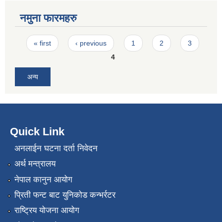
नमुना फारमहरु
Pages
« first
‹ previous
1
2
3
4
अन्य
Quick Link
अनलाईन घटना दर्ता निवेदन
अर्थ मन्त्रालय
नेपाल कानुन आयोग
प्रिती फन्ट बाट युनिकोड कन्भर्रटर
राष्ट्रिय योजना आयोग