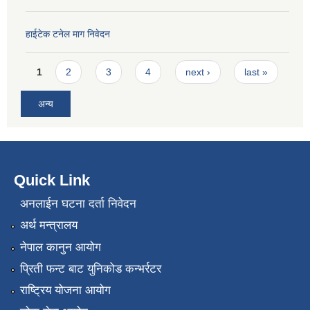
हाईटेक टनेल माग निवेदन
Pages
1
2
3
4
next ›
last »
अन्य
Quick Link
अनलाईन घटना दर्ता निवेदन
अर्थ मन्त्रालय
नेपाल कानुन आयोग
प्रिती फन्ट बाट युनिकोड कन्भर्रटर
राष्ट्रिय योजना आयोग