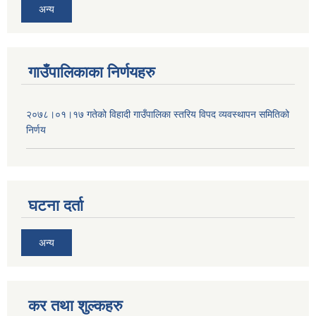
अन्य
गाउँपालिकाका निर्णयहरु
२०७८।०१।१७ गतेको विहादी गाउँपालिका स्तरिय विपद व्यवस्थापन समितिको
निर्णय
घटना दर्ता
अन्य
कर तथा शुल्कहरु