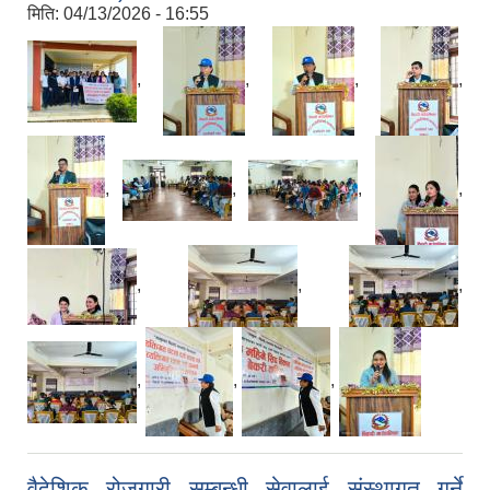
मिति:
04/13/2026 - 16:55
,
,
,
,
,
,
,
,
,
,
,
,
,
,
वैदेशिक रोजगारी सम्बन्धी सेवालाई संस्थागत गर्ने