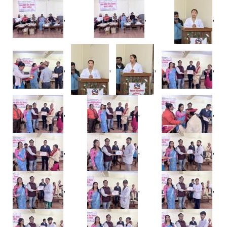
,
,
,
,
,
,
,
,
,
,
,
,
,
,
,
,