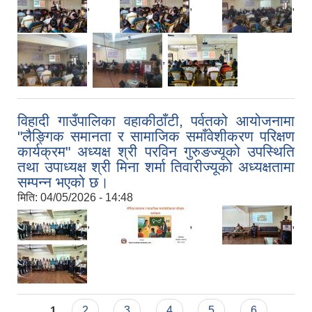
,
,
,
,
,
विहादी गाउँपालिका वहाकीठाँटी, पर्वतको आयोजनामा
"लैङ्गिक समानता र सामाजिक समाँवेशीकरण परिक्षण
कार्यक्रम" अध्यक्ष श्री परविन गुरुङज्यूको उपस्थिति
तथा उपाध्यक्ष श्री मिना शर्मा तिवारीज्यूको अध्यक्षतामा
सम्पन्न भएको छ।
मिति:
04/05/2026 - 14:48
,
,
,
Pages
1
2
3
4
5
6