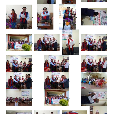
,
,
,
,
,
,
,
,
,
,
,
,
,
,
,
,
,