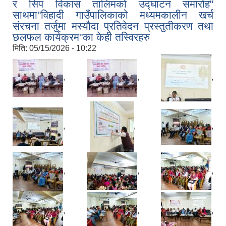
र सिप विकास तालिमको उद्घाटन समारोह"
साथमा"विहादी गाउँपालिकाको मध्यमकालीन खर्च
संरचना तर्जुमा मस्यौदा प्रतिवेदन प्रस्तुतीकरण तथा
छलफल कार्यक्रम"का केही तस्विरहरु
मिति:
05/15/2026 - 10:22
,
,
,
,
,
,
,
,
,
,
,
,