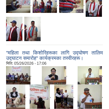
,
,
,
,
,
"महिला तथा किशोरिहरूका लागि उद्घोषण तालिम
उद्घाटन समारोह" कार्यक्रमका तस्वीरहरू।
मिति:
05/26/2026 - 17:06
,
,
,
,
,
,
,