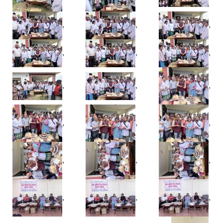
,
,
,
,
,
,
,
,
,
,
,
,
,
,
,
,
,
,