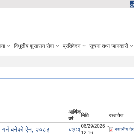
जना
विधुतीय शुसासन सेवा
प्रतिवेदन
सूचना तथा जानकारी
आर्थिक
मिति
दस्तावेज
वर्ष
06/29/2026 -
न गर्न बनेको ऐन, २०८३
८२्/८३
स्थानीय पे
12:16