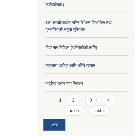
गाउँपालिका।
वडा कार्यालयबाट गरिने विभिन्न सिफारिस तथा
प्रमाणितको नमुना पुस्तिका
बिदा माग निवेदन (कर्मचारीको लागि)
व्यवसाय दर्ताको लागि भरिने फाराम
हाईटेक टनेल माग निवेदन
Pages
1
2
3
4
next ›
last »
अन्य