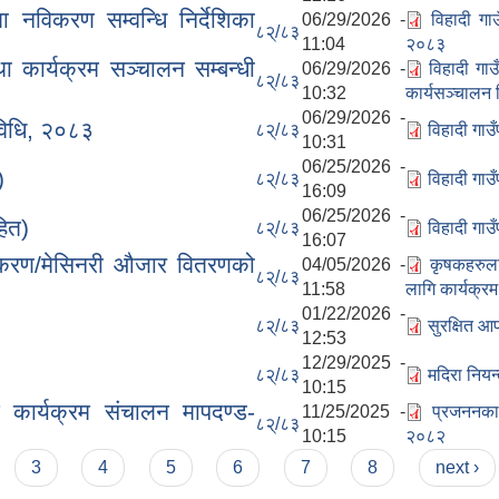
था नविकरण सम्वन्धि निर्देशिका
06/29/2026 -
विहादी गाउ
८२्/८३
11:04
२०८३
ा कार्यक्रम सञ्चालन सम्बन्धी
06/29/2026 -
विहादी गाउ
८२्/८३
10:32
कार्यसञ्चालन
06/29/2026 -
 विधि, २०८३
८२्/८३
विहादी गाउ
10:31
06/25/2026 -
)
८२्/८३
विहादी गा
16:09
06/25/2026 -
ित)
८२्/८३
विहादी गा
16:07
पकरण/मेसिनरी औजार वितरणको
04/05/2026 -
कृषकहरुला
८२्/८३
11:58
लागि कार्यक्र
01/22/2026 -
८२्/८३
सुरक्षित आ
12:53
12/29/2025 -
८२्/८३
मदिरा नियन
10:15
 कार्यक्रम संचालन मापदण्ड-
11/25/2025 -
प्रजननका 
८२्/८३
10:15
२०८२
3
4
5
6
7
8
next ›