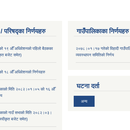
/ परिषद्का निर्णयहरु
गाउँपालिकाका निर्णयहरु
ाको १९ औँ अधिवेशनको पहिलो बैठकका
२०७८।०१।१७ गतेको विहादी गाउँपाल
ीकृत बजेट समेत)
व्यवस्थापन समितिको निर्णय
ाको १८ औँ अधिवेशनको निर्णयहरु
घटना दर्ता
ालिकाको मिति २०८२।०१।०५ को १६ औँ
णय
अन्य
ालिकाको गाउँ सभाको मिति २०८२।०३।
स्वीकृत बजेट समेत)