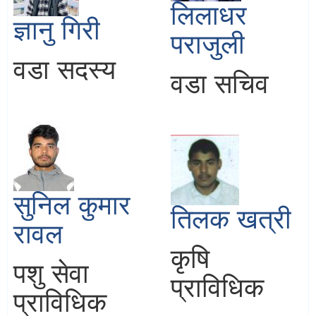
लिलाधर
ज्ञानु गिरी
पराजुली
वडा सदस्य
वडा सचिव
सुनिल कुमार
तिलक खत्री
रावल
कृषि
पशु सेवा
प्राविधिक
प्राविधिक