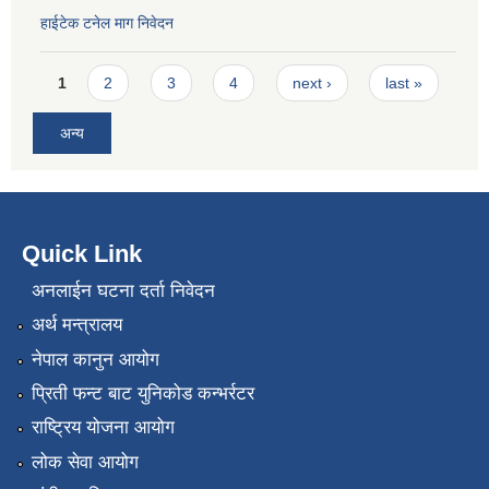
हाईटेक टनेल माग निवेदन
Pages
1
2
3
4
next ›
last »
अन्य
Quick Link
अनलाईन घटना दर्ता निवेदन
अर्थ मन्त्रालय
नेपाल कानुन आयोग
प्रिती फन्ट बाट युनिकोड कन्भर्रटर
राष्ट्रिय योजना आयोग
लोक सेवा आयोग