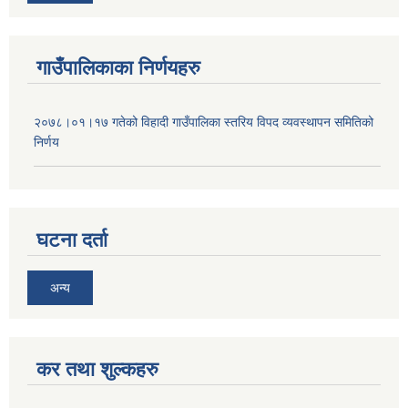
गाउँपालिकाका निर्णयहरु
२०७८।०१।१७ गतेको विहादी गाउँपालिका स्तरिय विपद व्यवस्थापन समितिको
निर्णय
घटना दर्ता
अन्य
कर तथा शुल्कहरु