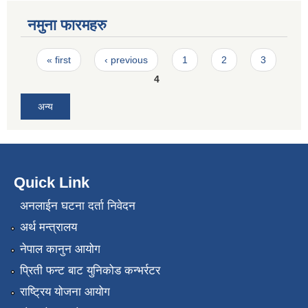
नमुना फारमहरु
Pages
« first
‹ previous
1
2
3
4
अन्य
Quick Link
अनलाईन घटना दर्ता निवेदन
अर्थ मन्त्रालय
नेपाल कानुन आयोग
प्रिती फन्ट बाट युनिकोड कन्भर्रटर
राष्ट्रिय योजना आयोग