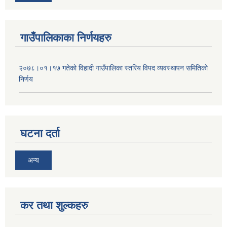
गाउँपालिकाका निर्णयहरु
२०७८।०१।१७ गतेको विहादी गाउँपालिका स्तरिय विपद व्यवस्थापन समितिको
निर्णय
घटना दर्ता
अन्य
कर तथा शुल्कहरु