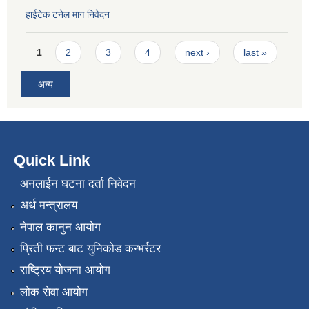
हाईटेक टनेल माग निवेदन
Pages
1
2
3
4
next ›
last »
अन्य
Quick Link
अनलाईन घटना दर्ता निवेदन
अर्थ मन्त्रालय
नेपाल कानुन आयोग
प्रिती फन्ट बाट युनिकोड कन्भर्रटर
राष्ट्रिय योजना आयोग
लोक सेवा आयोग