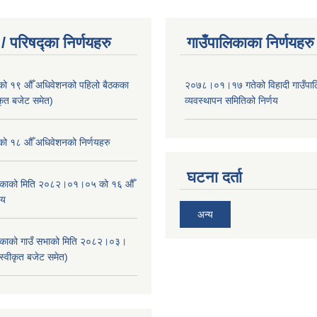
/ परिषद्का निर्णयहरु
गाउँपालिकाका निर्णयहरु
ाको १९ औँ अधिवेशनको पहिलो बैठकका
२०७८।०१।१७ गतेको विहादी गाउँपाल
ीकृत बजेट समेत)
व्यवस्थापन समितिको निर्णय
ाको १८ औँ अधिवेशनको निर्णयहरु
घटना दर्ता
ालिकाको मिति २०८२।०१।०५ को १६ औँ
णय
अन्य
ालिकाको गाउँ सभाको मिति २०८२।०३।
स्वीकृत बजेट समेत)