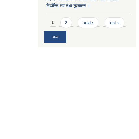
निर्धारित कर तथा शुल्कहरु ।
Pages
1
2
next ›
last »
अन्य