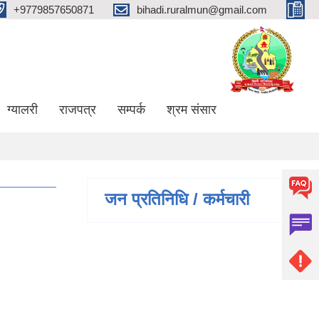
+9779857650871
bihadi.ruralmun@gmail.com
ग्यालरी
राजपत्र
सम्पर्क
श्रम संसार
जन प्रतिनिधि / कर्मचारी