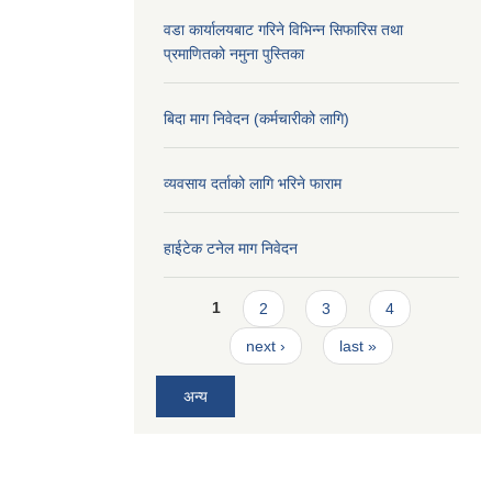
वडा कार्यालयबाट गरिने विभिन्न सिफारिस तथा
प्रमाणितको नमुना पुस्तिका
बिदा माग निवेदन (कर्मचारीको लागि)
व्यवसाय दर्ताको लागि भरिने फाराम
हाईटेक टनेल माग निवेदन
Pages
1
2
3
4
next ›
last »
अन्य