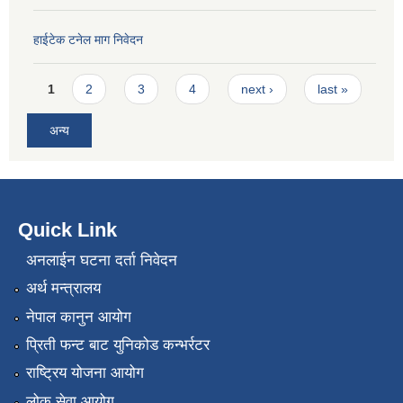
हाईटेक टनेल माग निवेदन
Pages
1
2
3
4
next ›
last »
अन्य
Quick Link
अनलाईन घटना दर्ता निवेदन
अर्थ मन्त्रालय
नेपाल कानुन आयोग
प्रिती फन्ट बाट युनिकोड कन्भर्रटर
राष्ट्रिय योजना आयोग
लोक सेवा आयोग