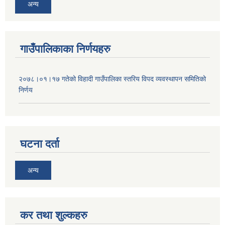
अन्य
गाउँपालिकाका निर्णयहरु
२०७८।०१।१७ गतेको विहादी गाउँपालिका स्तरिय विपद व्यवस्थापन समितिको
निर्णय
घटना दर्ता
अन्य
कर तथा शुल्कहरु