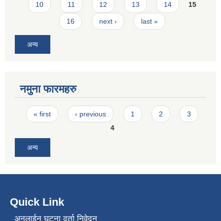
10
11
12
13
14
15
16
next ›
last »
अन्य
नमुना फारमहरु
Pages
« first
‹ previous
1
2
3
4
अन्य
Quick Link
अनलाईन घटना दर्ता निवेदन