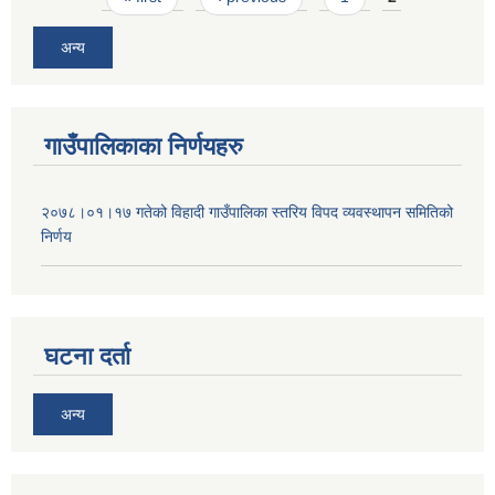
अन्य
गाउँपालिकाका निर्णयहरु
२०७८।०१।१७ गतेको विहादी गाउँपालिका स्तरिय विपद व्यवस्थापन समितिको
निर्णय
घटना दर्ता
अन्य