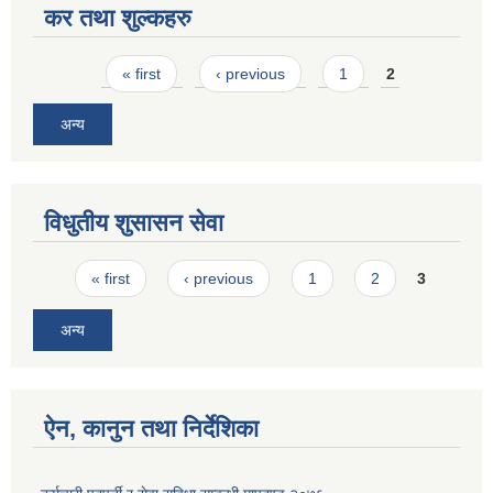
कर तथा शुल्कहरु
Pages
« first
‹ previous
1
2
अन्य
विधुतीय शुसासन सेवा
Pages
« first
‹ previous
1
2
3
अन्य
ऐन, कानुन तथा निर्देशिका