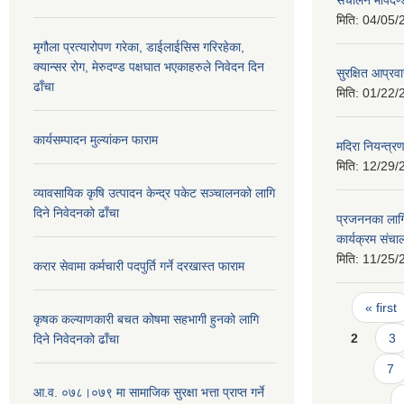
मिति:
04/05/
मृगौला प्रत्यारोपण गरेका, डाईलाईसिस गरिरहेका,
क्यान्सर रोग, मेरुदण्ड पक्षघात भएकाहरुले निवेदन दिन
सुरक्षित आप्रव
ढाँचा
मिति:
01/22/
कार्यसम्पादन मुल्यांकन फाराम
मदिरा नियन्त्र
मिति:
12/29/
व्यावसायिक कृषि उत्पादन केन्द्र पकेट सञ्चालनको लागि
दिने निवेदनको ढाँचा
प्रजननका लागि 
कार्यक्रम संच
मिति:
11/25/
करार सेवामा कर्मचारी पदपुर्ति गर्ने दरखास्त फाराम
Pages
« first
कृषक कल्याणकारी बचत कोषमा सहभागी हुनको लागि
2
3
दिने निवेदनको ढाँचा
7
आ.व. ०७८।०७९ मा सामाजिक सुरक्षा भत्ता प्राप्त गर्ने