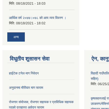
मिति:
08/18/2021 - 18:03
आर्थिक वर्ष २०७७।०७८ को आय व्यय विवरण ।
मिति:
08/18/2021 - 18:02
अन्य
विधुतीय शुसासन सेवा
ऐन, कानु
हाईटेक टनेल माग निवेदन
विहादी गाउँपा
सहित)
मिति:
06/25/
अनुदानमा मौरीघार माग फाराम
कृषकहरुलाई पश
रोजगार संयोजक, रोजगार सहायक र प्राविधिक सहायक
उपकरण/मेसिनर
पदको दरखास्त आवेदन फाराम
संचालन मापदण