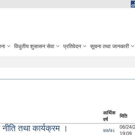
जना
विधुतीय शुसासन सेवा
प्रतिवेदन
सूचना तथा जानकारी
आर्थिक
मिति
वर्ष
नीति तथा कार्यक्रम ।
06/24
७७/७८
19:09