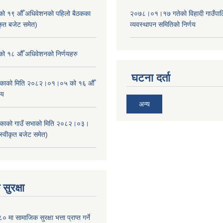
ाको १९ औँ अधिवेशनको पहिलो बैठकका
२०७८।०१।१७ गतेको विहादी गाउँपाल
ीकृत बजेट समेत)
व्यवस्थापन समितिको निर्णय
ाको १८ औँ अधिवेशनको निर्णयहरु
घटना दर्ता
ालिकाको मिति २०८२।०१।०५ को १६ औँ
णय
अन्य
ालिकाको गाउँ सभाको मिति २०८२।०३।
स्वीकृत बजेट समेत)
सुरक्षा
ा सामाजिक सुरक्षा भत्ता प्राप्त गर्ने