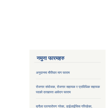
नमुना फारमहरु
अनुदानमा मौरीघार माग फाराम
रोजगार संयोजक, रोजगार सहायक र प्राविधिक सहायक
पदको दरखास्त आवेदन फाराम
मृगौला प्रत्यारोपण गरेका, डाईलाईसिस गरिरहेका,