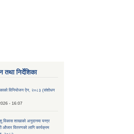
न तथा निर्देशिका
लिकाको विनियोजन ऐन, २०८३ (संशोधन
2026 - 16:07
ु विकास शाखाको अनुदानमा यन्त्र
ी औजार वितरणको लागि कार्यक्रम
्ड, २०८२