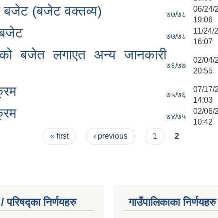
बजेट (बजेट वक्तव्य)
06/24
७७/७८
19:06
बजेट
11/24
७७/७८
16:07
 को बजेत लगाएत अन्य जानकारी
02/04
७६/७७
20:55
क्रम
07/17
७५/७६
14:03
क्रम
02/06
७४/७५
10:42
« first
‹ previous
1
2
/ परिषद्का निर्णयहरु
गाउँपालिकाका निर्णयहरु