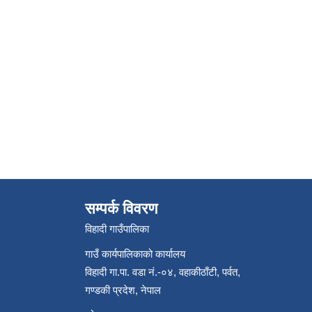
सम्पर्क विवरण
विहादी गाउँपालिका
गाउँ कार्यपालिकाको कार्यालय
विहादी गा.पा. वडा नं.-०४, वहाकीठाँटी, पर्वत,
गण्डकी प्रदेश, नेपाल