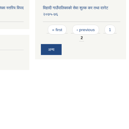
िका स्तरिय विपद
विहादी गाउँपालिकाको सेवा शुल्क कर तथा दररेट
२०७५-७६
Pages
« first
‹ previous
1
2
अन्य