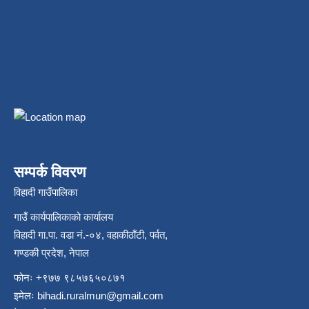
सम्पर्क विवरण
विहादी गाउँपालिका
गाउँ कार्यपालिकाको कार्यालय
विहादी गा.पा. वडा नं.-०४, वहाकीठाँटी, पर्वत,
गण्डकी प्रदेश, नेपाल
फोनः +९७७ ९८५७६५०८७१
इमेलः
bihadi.ruralmun@gmail.com