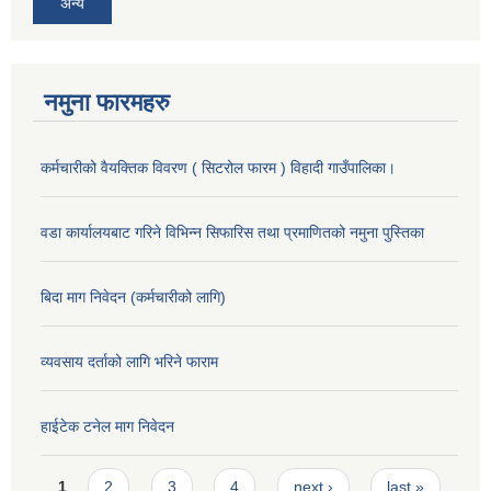
अन्य
नमुना फारमहरु
कर्मचारीको वैयक्तिक विवरण ( सिटरोल फारम ) विहादी गाउँपालिका।
वडा कार्यालयबाट गरिने विभिन्न सिफारिस तथा प्रमाणितको नमुना पुस्तिका
बिदा माग निवेदन (कर्मचारीको लागि)
व्यवसाय दर्ताको लागि भरिने फाराम
हाईटेक टनेल माग निवेदन
Pages
1
2
3
4
next ›
last »