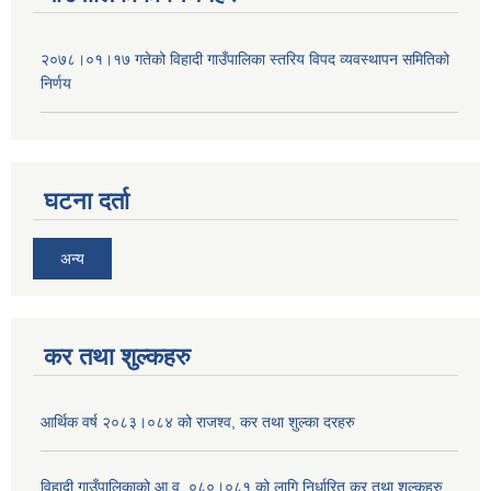
२०७८।०१।१७ गतेको विहादी गाउँपालिका स्तरिय विपद व्यवस्थापन समितिको
निर्णय
घटना दर्ता
अन्य
कर तथा शुल्कहरु
आर्थिक वर्ष २०८३।०८४ को राजश्व, कर तथा शुल्का दरहरु
विहादी गाउँपालिकाको आ.व. ०८०।०८१ को लागि निर्धारित कर तथा शुल्कहरु