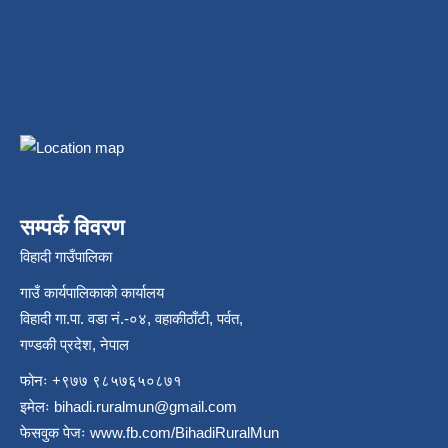
सम्पर्क विवरण
विहादी गाउँपालिका
गाउँ कार्यपालिकाको कार्यालय
विहादी गा.पा. वडा नं.-०४, वहाकीठाँटी, पर्वत,
गण्डकी प्रदेश, नेपाल
फोनः +९७७ ९८५७६५०८७१
इमेलः
bihadi.ruralmun@gmail.com
फेसवुक पेजः
www.fb.com/BihadiRuralMun