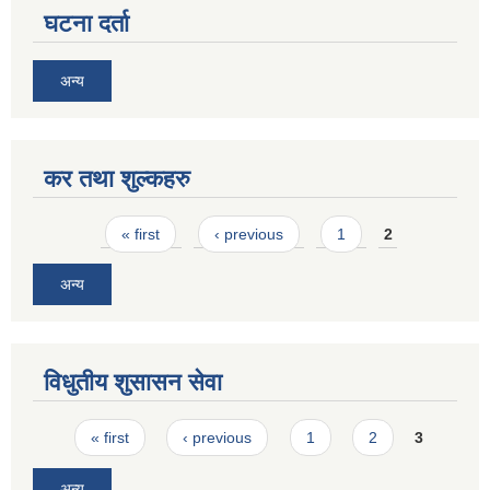
घटना दर्ता
अन्य
कर तथा शुल्कहरु
Pages
« first
‹ previous
1
2
अन्य
विधुतीय शुसासन सेवा
Pages
« first
‹ previous
1
2
3
अन्य