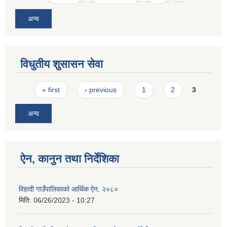
अन्य
विधुतीय शुसासन सेवा
Pages
« first
‹ previous
1
2
3
अन्य
ऐन, कानुन तथा निर्देशिका
विहादी गाउँपालिकाको आर्थिक ऐन, २०८०
मिति:
06/26/2023 - 10:27