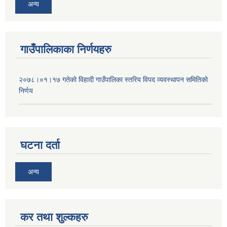
अन्य
गाउँपालिकाका निर्णयहरु
२०७८।०१।१७ गतेको विहादी गाउँपालिका स्तरिय विपद व्यवस्थापन समितिको
निर्णय
घटना दर्ता
अन्य
कर तथा शुल्कहरु