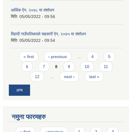
आर्थिक ऐन, २०७८ मा संशोधन
मिति:
05/05/2022 - 09:56
विहादी गाउँपालिकाको सहकारी ऐन, २०७५ मा संशोधन
मिति:
05/05/2022 - 09:54
Pages
« first
‹ previous
…
4
5
6
7
8
9
10
11
12
…
next ›
last »
अन्य
नमुना फारमहरु
Pages
« first
‹ previous
1
2
3