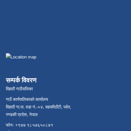
सम्पर्क विवरण
विहादी गाउँपालिका
गाउँ कार्यपालिकाको कार्यालय
विहादी गा.पा. वडा नं.-०४, वहाकीठाँटी, पर्वत,
गण्डकी प्रदेश, नेपाल
फोनः +९७७ ९८५७६५०८७१