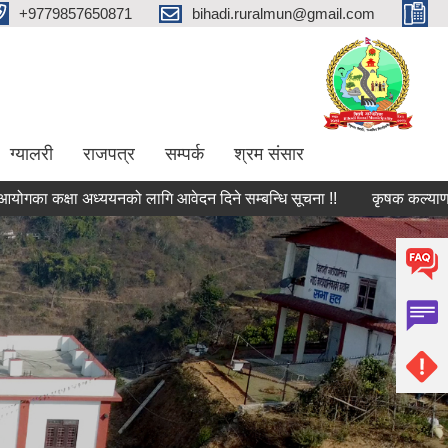
+9779857650871
bihadi.ruralmun@gmail.com
ग्यालरी
राजपत्र
सम्पर्क
श्रम संसार
कक्षा अध्ययनको लागि आवेदन दिने सम्बन्धि सूचना !!
कृषक कल्याणकारी बचत 