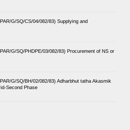
M/PAR/G/SQ/CS/04/082/83) Supplying and
RM/PAR/G/SQ/PHDPE/03/082/83) Procurement of NS or
RM/PAR/G/SQ/BH/02/082/83) Adharbhut tatha Akasmik
rid-Second Phase