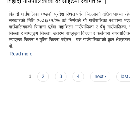
विहादी गाउँपालिकाको वेवसाइटमा स्वागत छ ।
विहादी गाउँपालिका गण्डकी प्रदेश स्थित पर्वत जिल्लाको दक्षिण भागमा र
सरकारको मिति २०७३/११/२७ को निर्णयले यो गाउँपालिका स्थापना 
गाउँपालिकाको सिमाना पूर्वमा महाशिला गाउँपालिका र पैँयु गाउँपालिका, प
जिल्ला र बाग्लुङ्ग जिल्ला, उत्तरमा बाग्लुङ्ग जिल्ला र फलेवास नगरपालिक
स्याङ्जा जिल्ला र गुल्मि जिल्ला पर्दछन्। यस गाउँपालिकाको कुल क्षेत्रफल
मी.
Read more
about विहादी गाउँपालिकाको वेवसाइटमा स्वागत छ ।
Pages
1
2
3
4
next ›
last