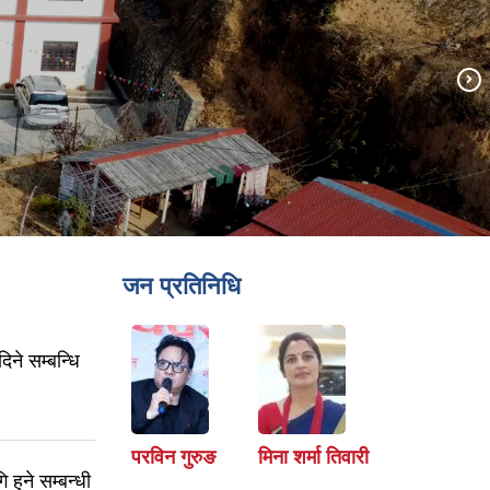
जन प्रतिनिधि
ने सम्बन्धि
परविन गुरुङ
मिना शर्मा तिवारी
हुने सम्बन्धी