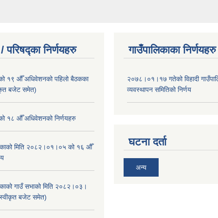
/ परिषद्का निर्णयहरु
गाउँपालिकाका निर्णयहरु
ाको १९ औँ अधिवेशनको पहिलो बैठकका
२०७८।०१।१७ गतेको विहादी गाउँपाल
ीकृत बजेट समेत)
व्यवस्थापन समितिको निर्णय
ाको १८ औँ अधिवेशनको निर्णयहरु
घटना दर्ता
ालिकाको मिति २०८२।०१।०५ को १६ औँ
णय
अन्य
ालिकाको गाउँ सभाको मिति २०८२।०३।
स्वीकृत बजेट समेत)