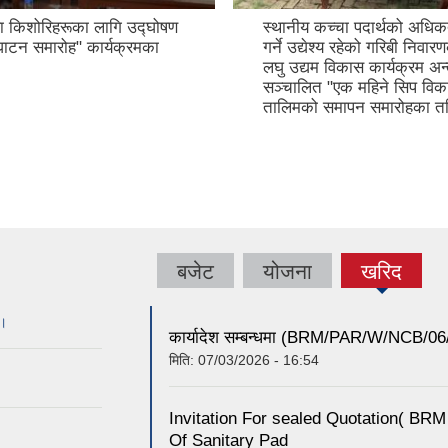
ा किशोरिहरूका लागि उद्घोषण
स्थानीय कच्चा पदार्थको अधि
घाटन समारोह" कार्यक्रमका
गर्ने उद्येश्य रहेको गरिबी निवा
लघु उद्यम विकास कार्यक्रम अन्
सञ्चालित "एक महिने सिप विक
तालिमको समापन समारोहका तस
बजेट
योजना
खरिद
(active
tab)
 ।
कार्यादेश सम्बन्धमा (BRM/PAR/W/NCB/0
मिति:
07/03/2026 - 16:54
Invitation For sealed Quotation(
Of Sanitary Pad