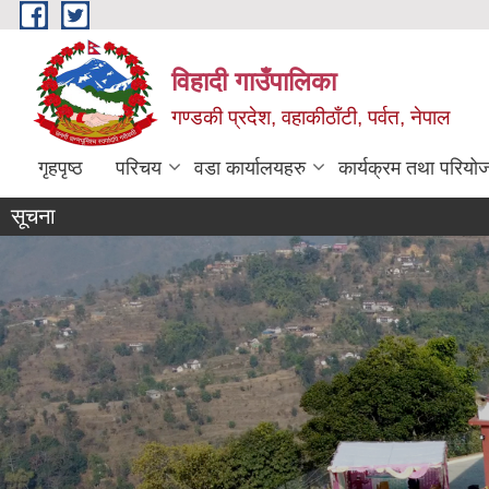
Skip to main content
विहादी गाउँपालिका
गण्डकी प्रदेश, वहाकीठाँटी, पर्वत, नेपाल
गृहपृष्ठ
परिचय
वडा कार्यालयहरु
कार्यक्रम तथा परियो
सूचना