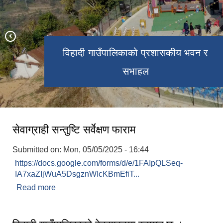
विहादी गाउँपालिकाको प्रशासकीय भवन र
विश्वप्रसिद्ध शालिग्राम शिला
कार्यालय परिसर
सभाहल
सेवाग्राही सन्तुष्टि सर्वेक्षण फाराम
Submitted on:
Mon, 05/05/2025 - 16:44
https://docs.google.com/forms/d/e/1FAIpQLSeq-
IA7xaZIjWuA5DsgznWIcKBmEfiT...
Read more
about सेवाग्राही सन्तुष्टि सर्वेक्षण फाराम