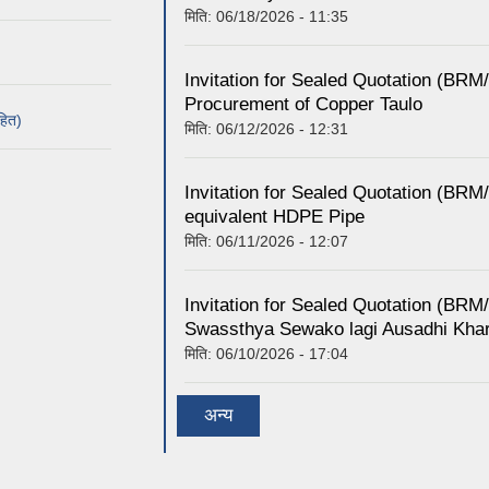
मिति:
06/18/2026 - 11:35
Invitation for Sealed Quotation (BR
Procurement of Copper Taulo
हित)
मिति:
06/12/2026 - 12:31
Invitation for Sealed Quotation (B
equivalent HDPE Pipe
मिति:
06/11/2026 - 12:07
Invitation for Sealed Quotation (B
Swassthya Sewako lagi Ausadhi Kha
मिति:
06/10/2026 - 17:04
अन्य