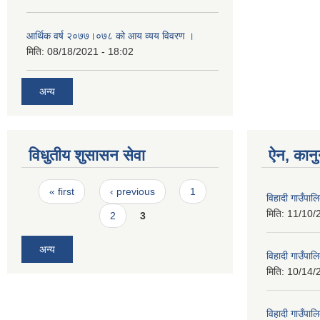
आर्थिक वर्ष २०७७।०७८ को आय व्यय विवरण ।
मिति:
08/18/2021 - 18:02
अन्य
विधुतीय शुसासन सेवा
ऐन, कानु
Pages
« first
‹ previous
1
विहादी गाउँपा
मिति:
11/10/
2
3
अन्य
विहादी गाउँपाल
मिति:
10/14/
विहादी गाउँपा