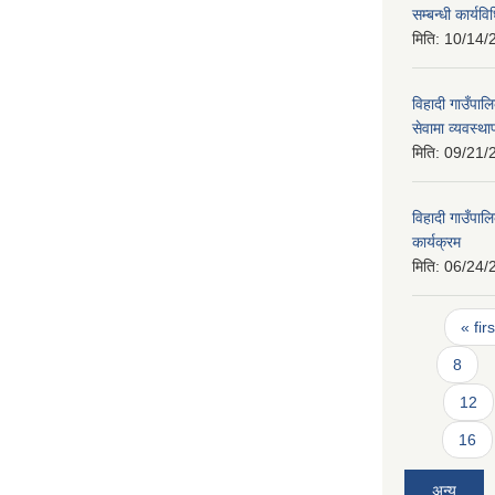
सम्बन्धी कार्य
मिति:
10/14/
विहादी गाउँपालि
सेवामा व्यवस्था
मिति:
09/21/
विहादी गाउँप
कार्यक्रम
मिति:
06/24/
Pages
« firs
8
12
16
अन्य