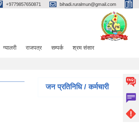
+9779857650871
bihadi.ruralmun@gmail.com
ग्यालरी
राजपत्र
सम्पर्क
श्रम संसार
जन प्रतिनिधि / कर्मचारी