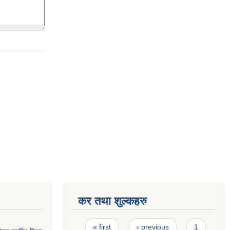
कर तथा शुल्कहरु
Pages
« first
‹ previous
1