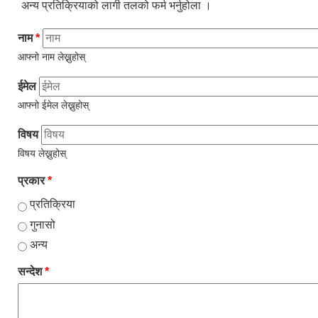
अन्य प्रतिक्रियाको लागी तलको फर्म भर्नुहोला ।
नाम
*
आफ्नो नाम लेख्नुहोस्
ईमेल
आफ्नो ईमेल लेख्नुहोस्
विषय
विषय लेख्नुहोस्
प्रकार
*
प्रतिक्रिया
गुनासो
अन्य
सन्देश
*