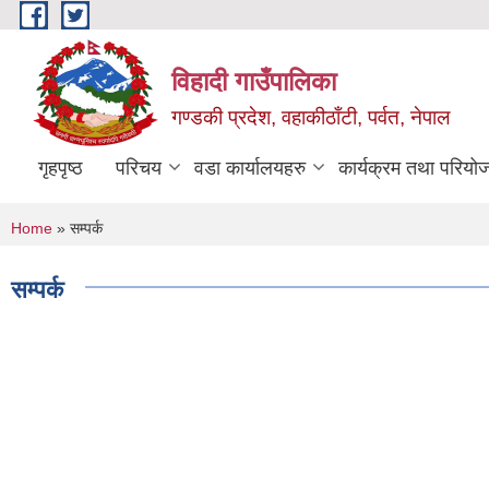
Skip to main content
विहादी गाउँपालिका
गण्डकी प्रदेश, वहाकीठाँटी, पर्वत, नेपाल
गृहपृष्ठ
परिचय
वडा कार्यालयहरु
कार्यक्रम तथा परियो
You are here
Home
» सम्पर्क
सम्पर्क