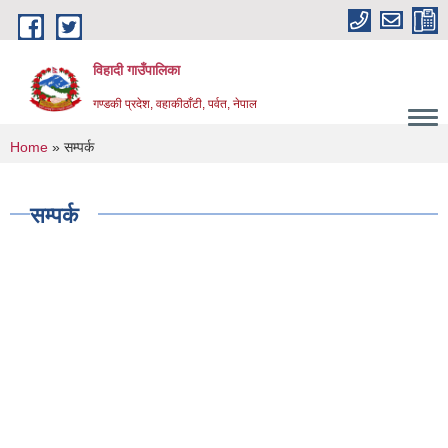
Skip to main content
विहादी गाउँपालिका
गण्डकी प्रदेश, वहाकीठाँटी, पर्वत, नेपाल
You are here
Home
» सम्पर्क
सम्पर्क