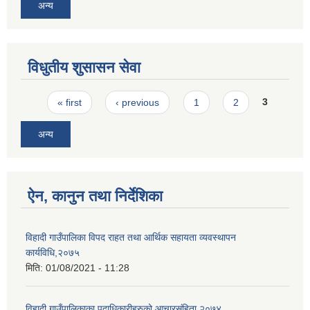
अन्य
विधुतीय शुसासन सेवा
Pages
« first
‹ previous
1
2
3
अन्य
ऐन, कानुन तथा निर्देशिका
विहादी गाउँपालिका विपद राहत तथा आर्थिक सहायता व्यवस्थापन
कार्यविधि,२०७५
मिति:
01/08/2021 - 11:28
विहादी गाउँपालिकाका पदाधिकारीहरुको आचारसंहिता,२०७४