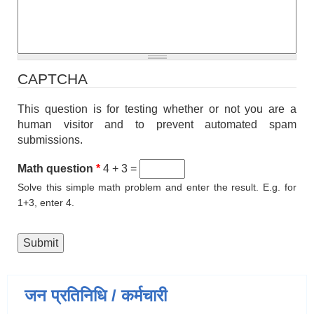
CAPTCHA
This question is for testing whether or not you are a
human visitor and to prevent automated spam
submissions.
Math question
*
4 + 3 =
Solve this simple math problem and enter the result. E.g. for
1+3, enter 4.
जन प्रतिनिधि / कर्मचारी