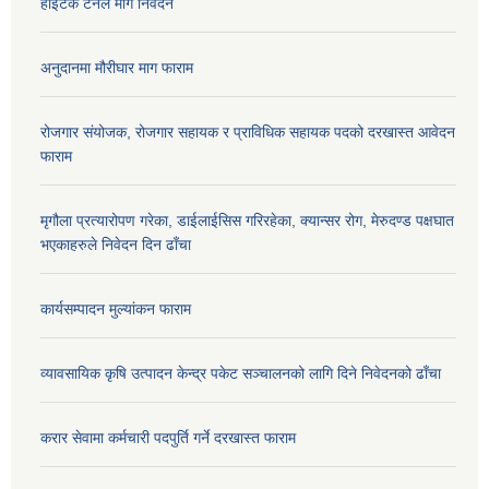
हाईटेक टनेल माग निवेदन
अनुदानमा मौरीघार माग फाराम
रोजगार संयोजक, रोजगार सहायक र प्राविधिक सहायक पदको दरखास्त आवेदन
फाराम
मृगौला प्रत्यारोपण गरेका, डाईलाईसिस गरिरहेका, क्यान्सर रोग, मेरुदण्ड पक्षघात
भएकाहरुले निवेदन दिन ढाँचा
कार्यसम्पादन मुल्यांकन फाराम
व्यावसायिक कृषि उत्पादन केन्द्र पकेट सञ्चालनको लागि दिने निवेदनको ढाँचा
करार सेवामा कर्मचारी पदपुर्ति गर्ने दरखास्त फाराम