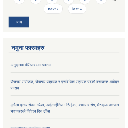
next ›
last »
अन्य
नमुना फारमहरु
अनुदानमा मौरीघार माग फाराम
रोजगार संयोजक, रोजगार सहायक र प्राविधिक सहायक पदको दरखास्त आवेदन
फाराम
मृगौला प्रत्यारोपण गरेका, डाईलाईसिस गरिरहेका, क्यान्सर रोग, मेरुदण्ड पक्षघात
भएकाहरुले निवेदन दिन ढाँचा