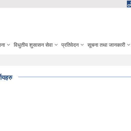
जना
विधुतीय शुसासन सेवा
प्रतिवेदन
सूचना तथा जानकारी
णयहरु