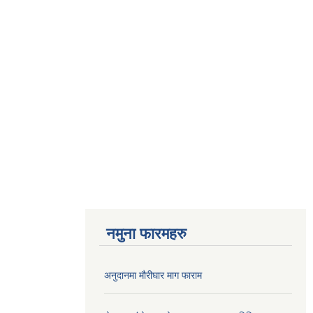
नमुना फारमहरु
अनुदानमा मौरीघार माग फाराम