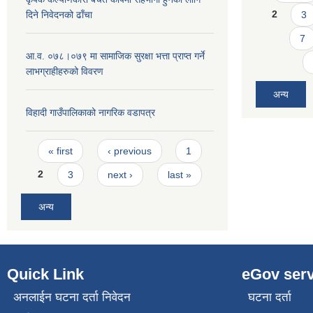
2
3
दिने निवेदनको ढाँचा
7
आ.व. ०७८।०७९ मा सामाजिक सुरक्षा भत्ता प्राप्त गर्ने
लाभग्राहीहरुको विवरण
अन्य
विहादी गाउँपालिकाको नागरिक वडापत्र
Pages
« first
‹ previous
1
2
3
next ›
last »
अन्य
Quick Link
eGov serv
अनलाईन घटना दर्ता निवेदन
घटना दर्ता