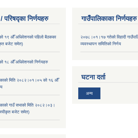
/ परिषद्का निर्णयहरु
गाउँपालिकाका निर्णयहरु
ाको १९ औँ अधिवेशनको पहिलो बैठकका
२०७८।०१।१७ गतेको विहादी गाउँपाल
ीकृत बजेट समेत)
व्यवस्थापन समितिको निर्णय
ाको १८ औँ अधिवेशनको निर्णयहरु
घटना दर्ता
ालिकाको मिति २०८२।०१।०५ को १६ औँ
णय
अन्य
ालिकाको गाउँ सभाको मिति २०८२।०३।
स्वीकृत बजेट समेत)