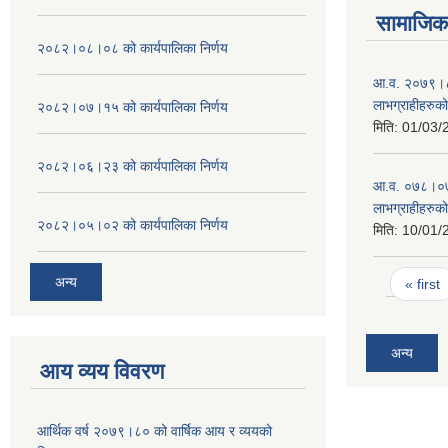
सामाजिक 
२०८२।०८।०८ को कार्यपालिका निर्णय
आ.व. २०७९।८० म
लाभग्राहीहरुक
२०८२।०७।१५ को कार्यपालिका निर्णय
मिति:
01/03/
२०८२।०६।२३ को कार्यपालिका निर्णय
आ.व. ०७८।०७९ म
लाभग्राहीहरुक
२०८२।०५।०२ को कार्यपालिका निर्णय
मिति:
10/01/
Pages
अन्य
« first
अन्य
आय व्यय विवरण
आर्थिक वर्ष २०७९।८० को वार्षिक आय र व्ययको