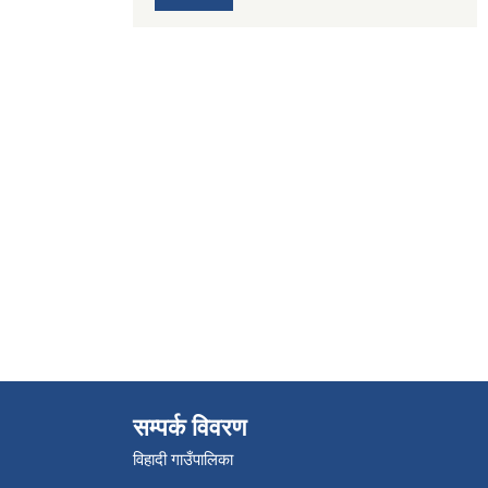
सम्पर्क विवरण
विहादी गाउँपालिका