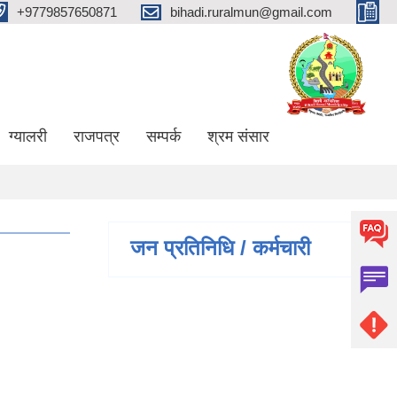
+9779857650871
bihadi.ruralmun@gmail.com
ग्यालरी
राजपत्र
सम्पर्क
श्रम संसार
जन प्रतिनिधि / कर्मचारी