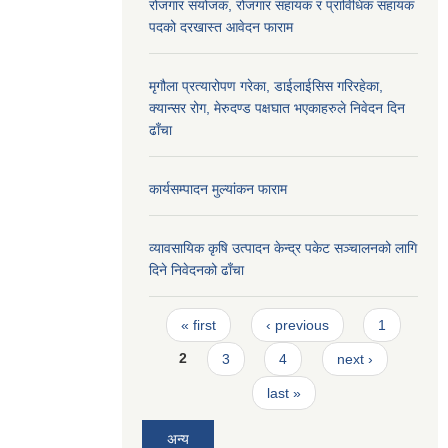
रोजगार संयोजक, रोजगार सहायक र प्राविधिक सहायक
पदको दरखास्त आवेदन फाराम
मृगौला प्रत्यारोपण गरेका, डाईलाईसिस गरिरहेका,
क्यान्सर रोग, मेरुदण्ड पक्षघात भएकाहरुले निवेदन दिन
ढाँचा
कार्यसम्पादन मुल्यांकन फाराम
व्यावसायिक कृषि उत्पादन केन्द्र पकेट सञ्चालनको लागि
दिने निवेदनको ढाँचा
Pages
« first
‹ previous
1
2
3
4
next ›
last »
अन्य