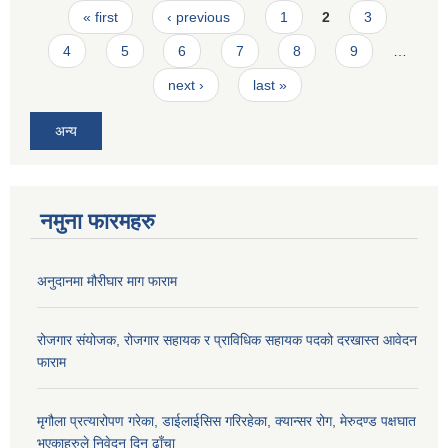
Pages
« first
‹ previous
1
2
3
4
5
6
7
8
9
…
next ›
last »
अन्य
नमुना फारमहरु
अनुदानमा मौरीघार माग फाराम
रोजगार संयोजक, रोजगार सहायक र प्राविधिक सहायक पदको दरखास्त आवेदन
फाराम
मृगौला प्रत्यारोपण गरेका, डाईलाईसिस गरिरहेका, क्यान्सर रोग, मेरुदण्ड पक्षघात
भएकाहरुले निवेदन दिन ढाँचा