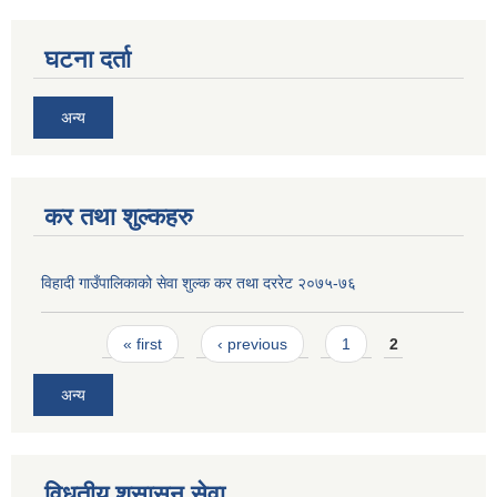
घटना दर्ता
अन्य
कर तथा शुल्कहरु
विहादी गाउँपालिकाको सेवा शुल्क कर तथा दररेट २०७५-७६
Pages
« first
‹ previous
1
2
अन्य
विधुतीय शुसासन सेवा