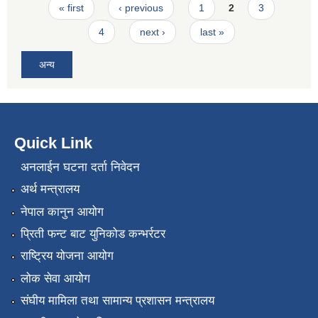
Pages
« first
‹ previous
1
2
3
4
next ›
last »
अन्य
Quick Link
अनलाईन घटना दर्ता निवेदन
अर्थ मन्त्रालय
नेपाल कानुन आयोग
प्रिती फन्ट बाट युनिकोड कन्भर्रटर
राष्ट्रिय योजना आयोग
लोक सेवा आयोग
संघीय मामिला तथा सामान्य प्रशासन मन्त्रालय