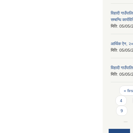
विहादी गाउँपा
सम्बन्धि कार्य
मिति:
05/05/
आर्थिक ऐन, २
मिति:
05/05/
विहादी गाउँपा
मिति:
05/05/
Pages
« firs
4
9
…