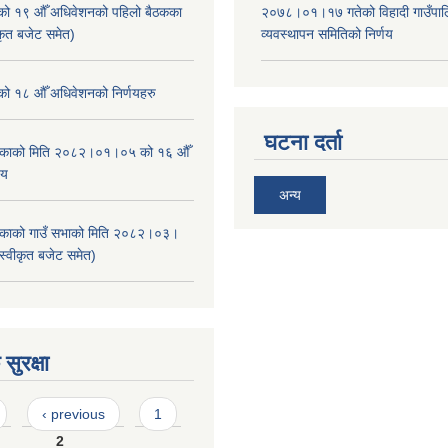
ाको १९ औँ अधिवेशनको पहिलो बैठकका
२०७८।०१।१७ गतेको विहादी गाउँपाल
ीकृत बजेट समेत)
व्यवस्थापन समितिको निर्णय
ाको १८ औँ अधिवेशनको निर्णयहरु
घटना दर्ता
ालिकाको मिति २०८२।०१।०५ को १६ औँ
णय
अन्य
ालिकाको गाउँ सभाको मिति २०८२।०३।
स्वीकृत बजेट समेत)
सुरक्षा
‹ previous
1
2