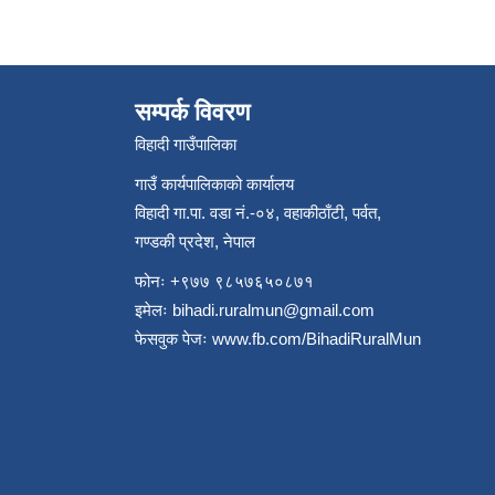
सम्पर्क विवरण
विहादी गाउँपालिका
गाउँ कार्यपालिकाको कार्यालय
विहादी गा.पा. वडा नं.-०४, वहाकीठाँटी, पर्वत,
गण्डकी प्रदेश, नेपाल
फोनः +९७७ ९८५७६५०८७१
इमेलः
bihadi.ruralmun@gmail.com
फेसवुक पेजः
www.fb.com/BihadiRuralMun