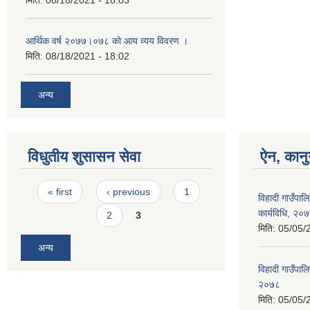
आर्थिक वर्ष २०७७।०७८ को आय व्यय विवरण ।
मिति:
08/18/2021 - 18:02
अन्य
विधुतीय शुसासन सेवा
ऐन, कानु
Pages
« first
‹ previous
1
विहादी गाउँपाल
कार्यविधि, २०
2
3
मिति:
05/05/
अन्य
विहादी गाउँपालि
२०७८
मिति:
05/05/