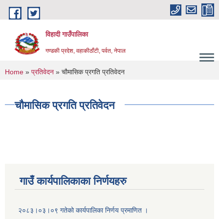
Skip to main content
विहादी गाउँपालिका
गण्डकी प्रदेश, वहाकीठाँटी, पर्वत, नेपाल
You are here
Home
»
प्रतिवेदन
» चौमासिक प्रगति प्रतिवेदन
चौमासिक प्रगति प्रतिवेदन
गाउँ कार्यपालिकाका निर्णयहरु
२०८३।०३।०९ गतेको कार्यपालिका निर्णय प्रमाणित ।