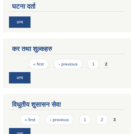
घटना दर्ता
अन्य
कर तथा शुल्कहरु
Pages
« first
‹ previous
1
2
अन्य
विधुतीय शुसासन सेवा
Pages
« first
‹ previous
1
2
3
अन्य