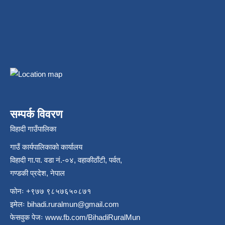
सम्पर्क विवरण
विहादी गाउँपालिका
गाउँ कार्यपालिकाको कार्यालय
विहादी गा.पा. वडा नं.-०४, वहाकीठाँटी, पर्वत,
गण्डकी प्रदेश, नेपाल
फोनः +९७७ ९८५७६५०८७१
इमेलः
bihadi.ruralmun@gmail.com
फेसवुक पेजः
www.fb.com/BihadiRuralMun