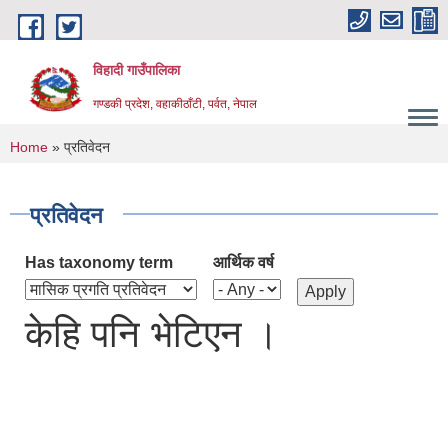
Skip to main content
विहादी गाउँपालिका
गण्डकी प्रदेश, वहाकीठाँटी, पर्वत, नेपाल
You are here
Home
» प्रतिवेदन
प्रतिवेदन
Has taxonomy term
आर्थिक वर्ष
केहि पनि भेटिएन ।