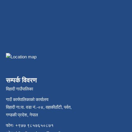
सम्पर्क विवरण
विहादी गाउँपालिका
गाउँ कार्यपालिकाको कार्यालय
विहादी गा.पा. वडा नं.-०४, वहाकीठाँटी, पर्वत,
गण्डकी प्रदेश, नेपाल
फोनः +९७७ ९८५७६५०८७१