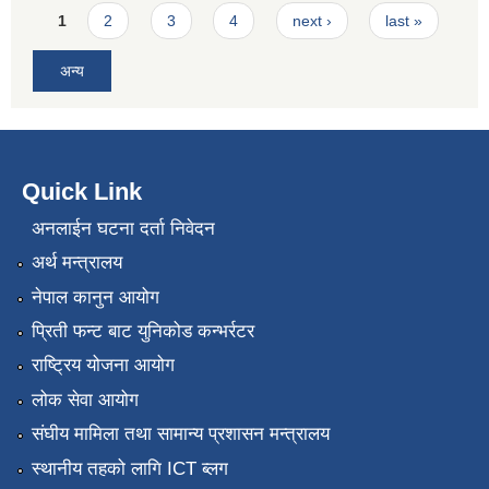
Pages
1
2
3
4
next ›
last »
अन्य
Quick Link
अनलाईन घटना दर्ता निवेदन
अर्थ मन्त्रालय
नेपाल कानुन आयोग
प्रिती फन्ट बाट युनिकोड कन्भर्रटर
राष्ट्रिय योजना आयोग
लोक सेवा आयोग
संघीय मामिला तथा सामान्य प्रशासन मन्त्रालय
स्थानीय तहको लागि ICT ब्लग