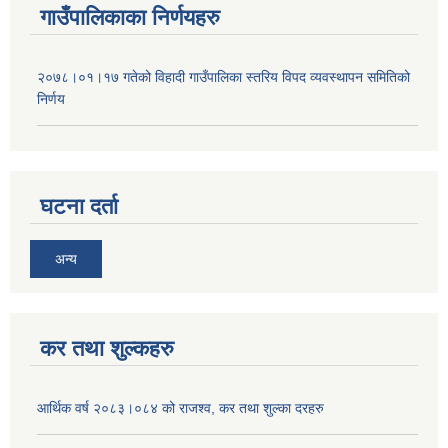
गाउँपालिकाका निर्णयहरु
२०७८।०१।१७ गतेको विहादी गाउँपालिका स्तरिय विपद व्यवस्थापन समितिको
निर्णय
घटना दर्ता
अन्य
कर तथा शुल्कहरु
आर्थिक वर्ष २०८३।०८४ को राजश्व, कर तथा शुल्का दरहरु