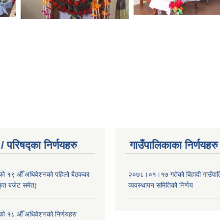
/ परिषद्का निर्णयहरु
गाउँपालिकाका निर्णयहरु
ाको १९ औँ अधिवेशनको पहिलो बैठकका
२०७८।०१।१७ गतेको विहादी गाउँपाल
ीकृत बजेट समेत)
व्यवस्थापन समितिको निर्णय
ाको १८ औँ अधिवेशनको निर्णयहरु