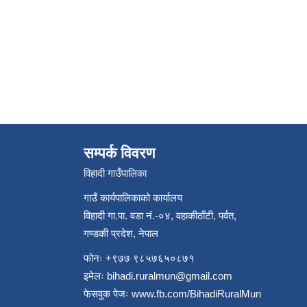
सम्पर्क विवरण
विहादी गाउँपालिका
गाउँ कार्यपालिकाको कार्यालय
विहादी गा.पा. वडा नं.-०४, वहाकीठाँटी, पर्वत,
गण्डकी प्रदेश, नेपाल
फोनः +९७७ ९८५७६५०८७१
इमेलः
bihadi.ruralmun@gmail.com
फेसवुक पेजः
www.fb.com/BihadiRuralMun