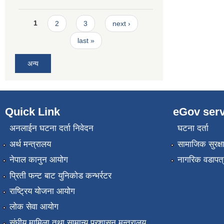
Pages
1
2
3
next ›
last »
अन्य
Quick Link
eGov serv
अनलाईन घटना दर्ता निवेदन
घटना दर्ता
अर्थ मन्त्रालय
सामाजिक सुरक्ष
नेपाल कानुन आयोग
नागरिक वडापत्
प्रिती फन्ट बाट युनिकोड कन्भर्रटर
राष्ट्रिय योजना आयोग
लोक सेवा आयोग
संघीय मामिला तथा सामान्य प्रशासन मन्त्रालय