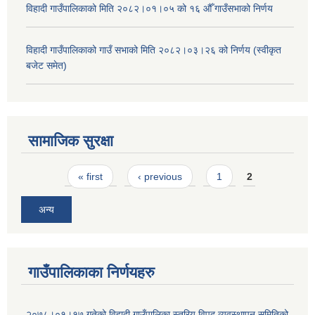
विहादी गाउँपालिकाको मिति २०८२।०१।०५ को १६ औँ गाउँसभाको निर्णय
विहादी गाउँपालिकाको गाउँ सभाको मिति २०८२।०३।२६ को निर्णय (स्वीकृत
बजेट समेत)
सामाजिक सुरक्षा
Pages
« first
‹ previous
1
2
अन्य
गाउँपालिकाका निर्णयहरु
२०७८।०१।१७ गतेको विहादी गाउँपालिका स्तरिय विपद व्यवस्थापन समितिको