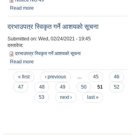
Read more
about कोरोना खोप अभियान सम्बन्धि जरुरी सूचना
दरभाउपत्र स्विकृत गर्ने आशयको सूचना
Submitted on:
Wed, 02/24/2021 - 19:45
दस्तावेज:
दरभाउपत्र स्विकृत गर्ने आशयको सूचना
Read more
about दरभाउपत्र स्विकृत गर्ने आशयको सूचना
Pages
« first
‹ previous
…
45
46
47
48
49
50
51
52
53
next ›
last »