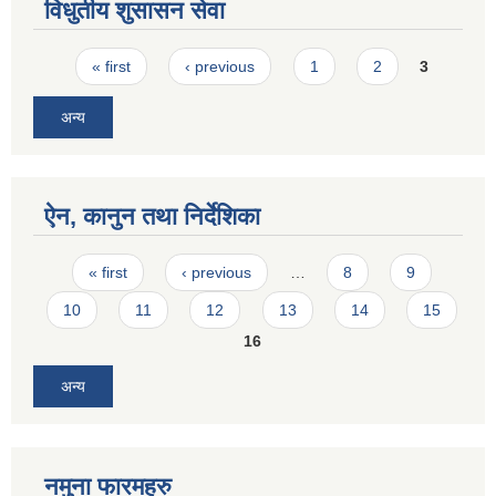
विधुतीय शुसासन सेवा
Pages
« first
‹ previous
1
2
3
अन्य
ऐन, कानुन तथा निर्देशिका
Pages
« first
‹ previous
…
8
9
10
11
12
13
14
15
16
अन्य
नमुना फारमहरु