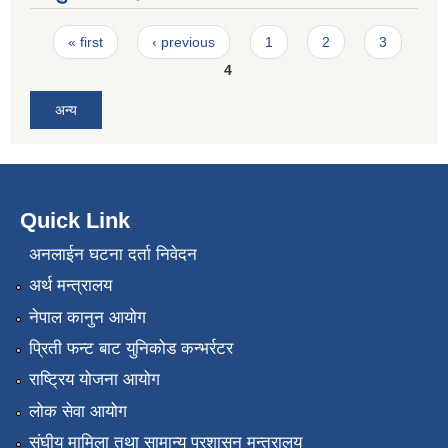
Pages
« first
‹ previous
1
2
3
4
अन्य
Quick Link
अनलाईन घटना दर्ता निवेदन
अर्थ मन्त्रालय
नेपाल कानुन आयोग
प्रिती फन्ट बाट युनिकोड कन्भर्रटर
राष्ट्रिय योजना आयोग
लोक सेवा आयोग
संघीय मामिला तथा सामान्य प्रशासन मन्त्रालय