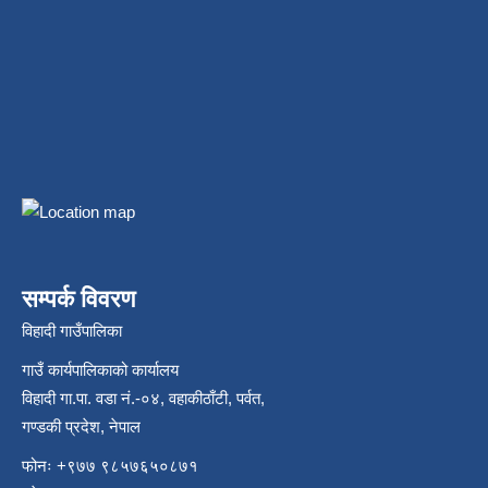
सम्पर्क विवरण
विहादी गाउँपालिका
गाउँ कार्यपालिकाको कार्यालय
विहादी गा.पा. वडा नं.-०४, वहाकीठाँटी, पर्वत,
गण्डकी प्रदेश, नेपाल
फोनः +९७७ ९८५७६५०८७१