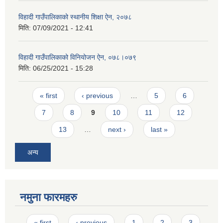
विहादी गाउँपालिकाको स्थानीय शिक्षा ऐन, २०७८
मिति:
07/09/2021 - 12:41
विहादी गाउँपालिकाको विनियोजन ऐन, ०७८।०७९
मिति:
06/25/2021 - 15:28
Pages
« first
‹ previous
…
5
6
7
8
9
10
11
12
13
…
next ›
last »
अन्य
नमुना फारमहरु
Pages
« first
‹ previous
1
2
3