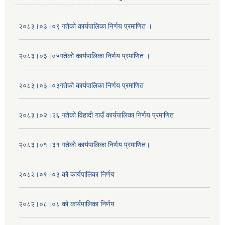
२०८३।०३।०९ गतेको कार्यपालिका निर्णय प्रमाणित ।
२०८३।०३।०५गतेको कार्यपालिका निर्णय प्रमाणित ।
२०८३।०३।०३गतेको कार्यपालिका निर्णय प्रमाणित
२०८३।०२।२६ गतेको विहादी गाउँ कार्यपालिका निर्णय प्रमाणित
२०८३।०१।३१ गतेको कार्यपालिका निर्णय प्रमाणित।
२०८२।०९।०३ को कार्यपालिका निर्णय
२०८२।०८।०८ को कार्यपालिका निर्णय