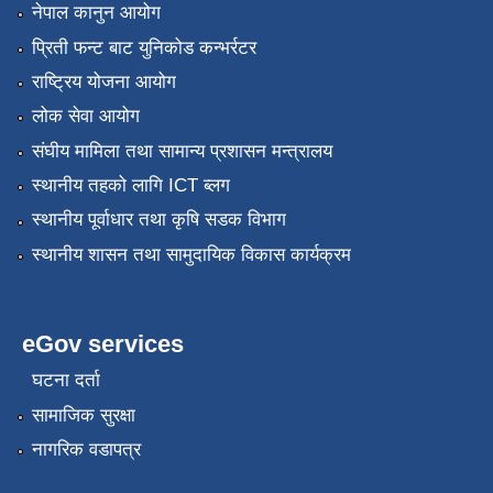
नेपाल कानुन आयोग
प्रिती फन्ट बाट युनिकोड कन्भर्रटर
राष्ट्रिय योजना आयोग
लोक सेवा आयोग
संघीय मामिला तथा सामान्य प्रशासन मन्त्रालय
स्थानीय तहको लागि ICT ब्लग
स्थानीय पूर्वाधार तथा कृषि सडक विभाग
स्थानीय शासन तथा सामुदायिक विकास कार्यक्रम
eGov services
घटना दर्ता
सामाजिक सुरक्षा
नागरिक वडापत्र