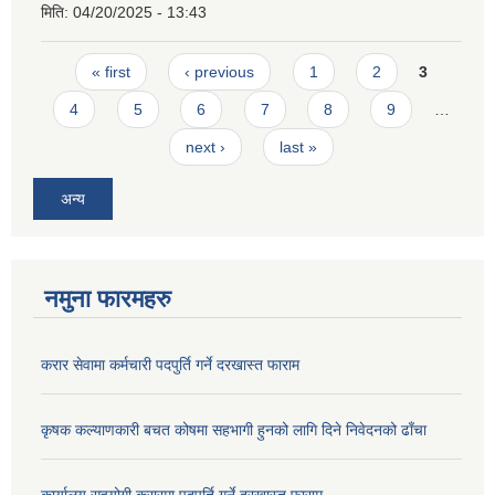
मिति:
04/20/2025 - 13:43
Pages
« first
‹ previous
1
2
3
4
5
6
7
8
9
…
next ›
last »
अन्य
नमुना फारमहरु
करार सेवामा कर्मचारी पदपुर्ति गर्ने दरखास्त फाराम
कृषक कल्याणकारी बचत कोषमा सहभागी हुनको लागि दिने निवेदनको ढाँचा
कार्यालय सहयोगी करारमा पदपूर्ति गर्ने दरखास्त फाराम