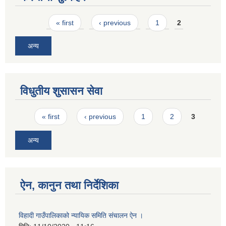
Pages
« first
‹ previous
1
2
अन्य
विधुतीय शुसासन सेवा
Pages
« first
‹ previous
1
2
3
अन्य
ऐन, कानुन तथा निर्देशिका
विहादी गाउँपालिकाको न्यायिक समिति संचालन ऐन ।