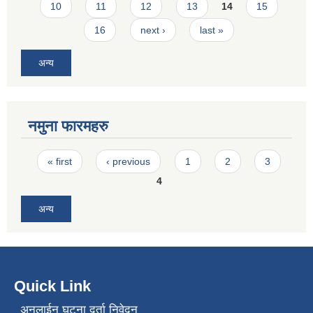
10
11
12
13
14
15
16
next ›
last »
अन्य
नमुना फारमहरु
Pages
« first
‹ previous
1
2
3
4
अन्य
Quick Link
अनलाईन घटना दर्ता निवेदन