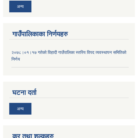
अन्य
गाउँपालिकाका निर्णयहरु
२०७८।०१।१७ गतेको विहादी गाउँपालिका स्तरिय विपद व्यवस्थापन समितिको
निर्णय
घटना दर्ता
अन्य
कर तथा शुल्कहरु