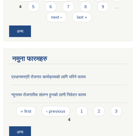
4
5
6
7
8
9
…
next ›
last »
अन्य
नमुना फारमहरु
प्रधानमन्त्री रोजगार कार्यक्रमको लागि भरिने फारम
न्युनतम रोजगारीमा संलग्न हुनको लागी निवेदन फारम
Pages
« first
‹ previous
1
2
3
4
अन्य