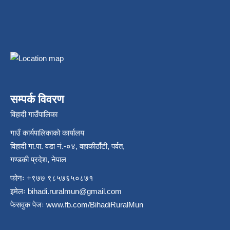
सम्पर्क विवरण
विहादी गाउँपालिका
गाउँ कार्यपालिकाको कार्यालय
विहादी गा.पा. वडा नं.-०४, वहाकीठाँटी, पर्वत,
गण्डकी प्रदेश, नेपाल
फोनः +९७७ ९८५७६५०८७१
इमेलः
bihadi.ruralmun@gmail.com
फेसवुक पेजः
www.fb.com/BihadiRuralMun