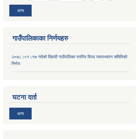
अन्य
गाउँपालिकाका निर्णयहरु
२०७८।०१।१७ गतेको विहादी गाउँपालिका स्तरिय विपद व्यवस्थापन समितिको
निर्णय
घटना दर्ता
अन्य