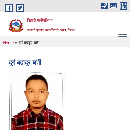
Skip to main content
विहादी गाउँपालिका
गण्डकी प्रदेश, वहाकीठाँटी, पर्वत, नेपाल
You are here
Home
» दुर्ग बहादुर घर्ती
दुर्ग बहादुर घर्ती