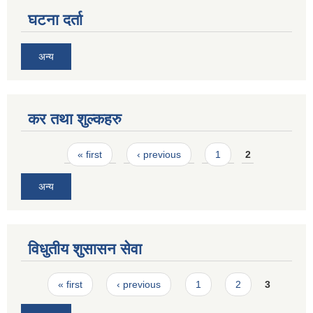
घटना दर्ता
अन्य
कर तथा शुल्कहरु
Pages
« first
‹ previous
1
2
अन्य
विधुतीय शुसासन सेवा
Pages
« first
‹ previous
1
2
3