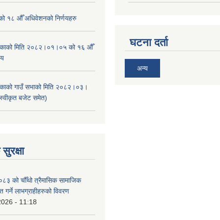
ाको १८ औँ अधिवेशनको निर्णयहरु
घटना दर्ता
ालिकाको मिति २०८२।०१।०५ को १६ औँ
णय
अन्य
ालिकाको गाउँ सभाको मिति २०८२।०३।
स्वीकृत बजेट समेत)
सुरक्षा
३ को चौँथो त्रैमासिक सामाजिक
राप्त गर्ने लाभग्राहीहरुको विवरण
2026 - 11:18