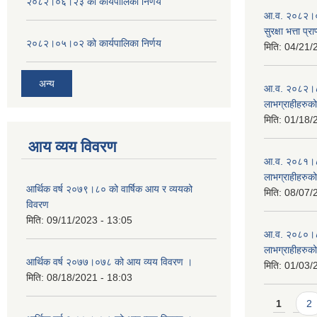
२०८२।०६।२३ को कार्यपालिका निर्णय
आ.व. २०८२।०८
सुरक्षा भत्ता प्
२०८२।०५।०२ को कार्यपालिका निर्णय
मिति:
04/21/
अन्य
आ.व. २०८२।८३ म
लाभग्राहीहरुक
मिति:
01/18/
आय व्यय विवरण
आ.व. २०८१।८२ म
लाभग्राहीहरुक
आर्थिक वर्ष २०७९।८० को वार्षिक आय र व्ययको
मिति:
08/07/
विवरण
मिति:
09/11/2023 - 13:05
आ.व. २०८०।८१ म
लाभग्राहीहरुक
आर्थिक वर्ष २०७७।०७८ को आय व्यय विवरण ।
मिति:
01/03/
मिति:
08/18/2021 - 18:03
Pages
1
2