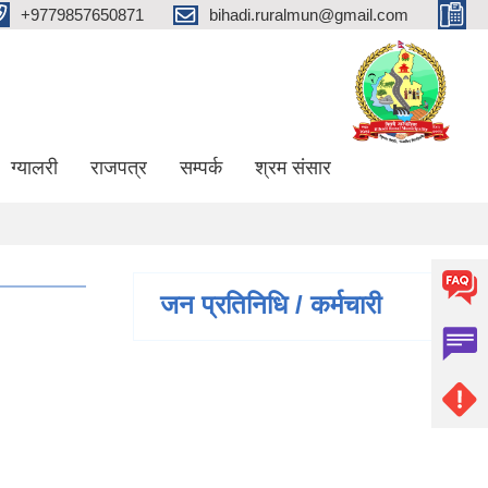
+9779857650871
bihadi.ruralmun@gmail.com
ग्यालरी
राजपत्र
सम्पर्क
श्रम संसार
जन प्रतिनिधि / कर्मचारी