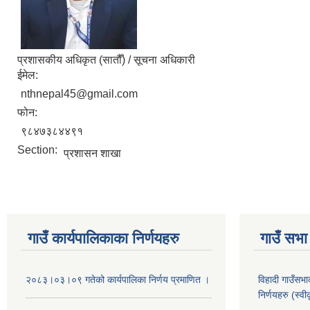
प्रशासकीय अधिकृत (सातौँ) / सूचना अधिकारी
ईमेल:
nthnepal45@gmail.com
फोन:
९८४७३८४४९१
Section:
प्रशासन शाखा
गाउँ कार्यपालिकाका निर्णयहरु
गाउँ सभा 
२०८३।०३।०९ गतेको कार्यपालिका निर्णय प्रमाणित ।
विहादी गाउँसभ
निर्णयहरु (स्व