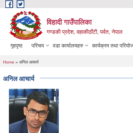
Skip to main content
विहादी गाउँपालिका
गण्डकी प्रदेश, वहाकीठाँटी, पर्वत, नेपाल
गृहपृष्ठ
परिचय
वडा कार्यालयहरु
कार्यक्रम तथा परियो
You are here
Home
» अनिल आचार्य
अनिल आचार्य