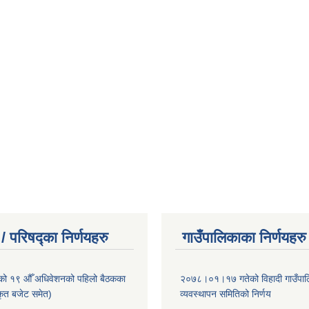
/ परिषद्का निर्णयहरु
गाउँपालिकाका निर्णयहरु
ाको १९ औँ अधिवेशनको पहिलो बैठकका
२०७८।०१।१७ गतेको विहादी गाउँपाल
ीकृत बजेट समेत)
व्यवस्थापन समितिको निर्णय