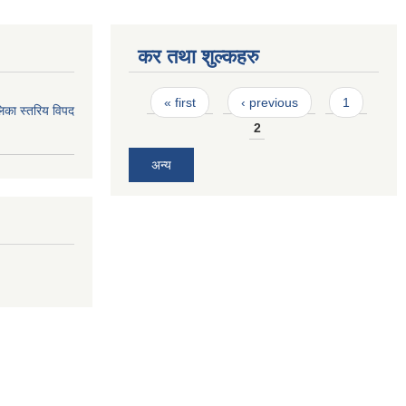
कर तथा शुल्कहरु
Pages
« first
‹ previous
1
िका स्तरिय विपद
2
अन्य