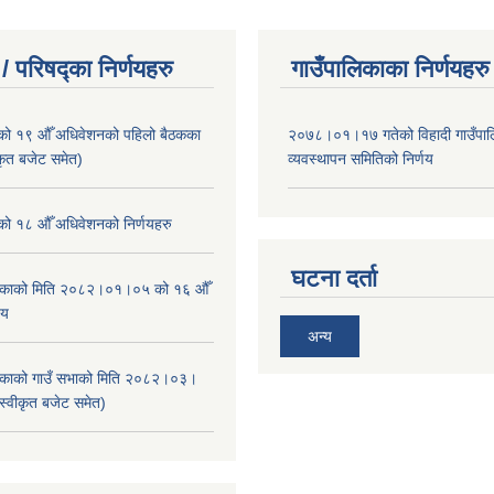
/ परिषद्का निर्णयहरु
गाउँपालिकाका निर्णयहरु
ाको १९ औँ अधिवेशनको पहिलो बैठकका
२०७८।०१।१७ गतेको विहादी गाउँपाल
ीकृत बजेट समेत)
व्यवस्थापन समितिको निर्णय
ाको १८ औँ अधिवेशनको निर्णयहरु
घटना दर्ता
ालिकाको मिति २०८२।०१।०५ को १६ औँ
णय
अन्य
ालिकाको गाउँ सभाको मिति २०८२।०३।
स्वीकृत बजेट समेत)