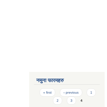
नमुना फारमहरु
Pages
« first
‹ previous
1
2
3
4