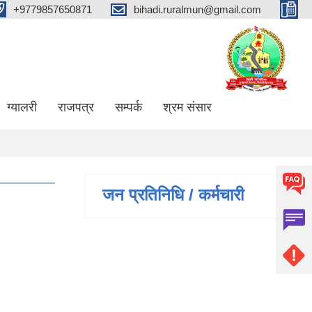
+9779857650871
bihadi.ruralmun@gmail.com
ग्यालरी
राजपत्र
सम्पर्क
श्रम संसार
जन प्रतिनिधि / कर्मचारी