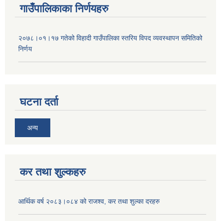
गाउँपालिकाका निर्णयहरु
२०७८।०१।१७ गतेको विहादी गाउँपालिका स्तरिय विपद व्यवस्थापन समितिको
निर्णय
घटना दर्ता
अन्य
कर तथा शुल्कहरु
आर्थिक वर्ष २०८३।०८४ को राजश्व, कर तथा शुल्का दरहरु