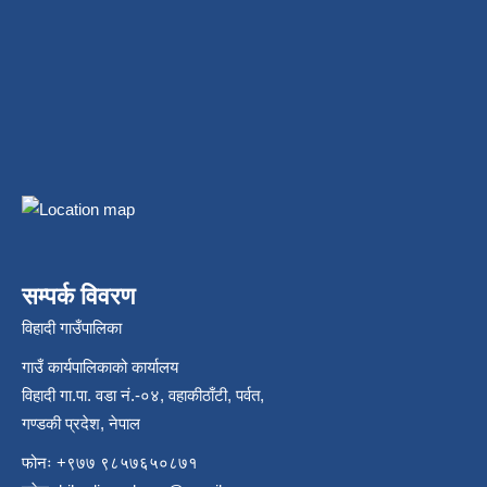
सम्पर्क विवरण
विहादी गाउँपालिका
गाउँ कार्यपालिकाको कार्यालय
विहादी गा.पा. वडा नं.-०४, वहाकीठाँटी, पर्वत,
गण्डकी प्रदेश, नेपाल
फोनः +९७७ ९८५७६५०८७१