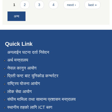
Pages
1
2
3
4
next ›
last »
अन्य
Quick Link
अनलाईन घटना दर्ता निवेदन
अर्थ मन्त्रालय
नेपाल कानुन आयोग
प्रिती फन्ट बाट युनिकोड कन्भर्रटर
राष्ट्रिय योजना आयोग
लोक सेवा आयोग
संघीय मामिला तथा सामान्य प्रशासन मन्त्रालय
स्थानीय तहको लागि ICT ब्लग