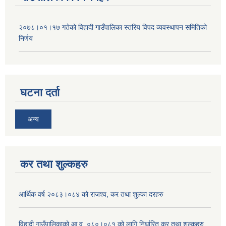
२०७८।०१।१७ गतेको विहादी गाउँपालिका स्तरिय विपद व्यवस्थापन समितिको
निर्णय
घटना दर्ता
अन्य
कर तथा शुल्कहरु
आर्थिक वर्ष २०८३।०८४ को राजश्व, कर तथा शुल्का दरहरु
विहादी गाउँपालिकाको आ.व. ०८०।०८१ को लागि निर्धारित कर तथा शुल्कहरु