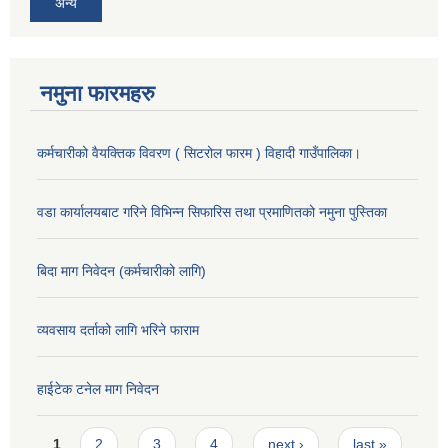
अन्य
नमुना फारमहरु
कर्मचारीको वैयक्तिक विवरण ( सिटरोल फारम ) विहादी गाउँपालिका।
वडा कार्यालयबाट गरिने विभिन्न सिफारिस तथा प्रमाणितको नमुना पुस्तिका
बिदा माग निवेदन (कर्मचारीको लागि)
व्यवसाय दर्ताको लागि भरिने फाराम
हाईटेक टनेल माग निवेदन
Pages
1
2
3
4
next ›
last »