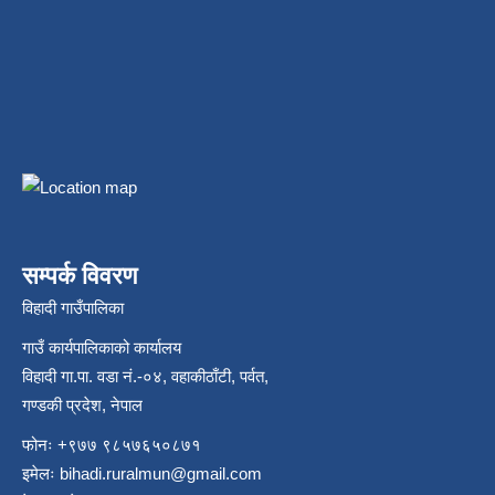
सम्पर्क विवरण
विहादी गाउँपालिका
गाउँ कार्यपालिकाको कार्यालय
विहादी गा.पा. वडा नं.-०४, वहाकीठाँटी, पर्वत,
गण्डकी प्रदेश, नेपाल
फोनः +९७७ ९८५७६५०८७१
इमेलः
bihadi.ruralmun@gmail.com