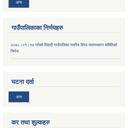
अन्य
गाउँपालिकाका निर्णयहरु
२०७८।०१।१७ गतेको विहादी गाउँपालिका स्तरिय विपद व्यवस्थापन समितिको
निर्णय
घटना दर्ता
अन्य
कर तथा शुल्कहरु