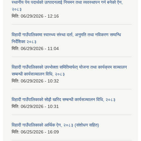
स्थानीय पेय पदार्थको उत्पादनलाई नियमन तथा व्यवस्थापन गर्न बनेको ऐन,
२०८३
मिति:
06/29/2026 - 12:16
विहादी गाउँपालिकामा स्वास्थ्य संस्था दर्ता, अनुमति तथा नविकरण सम्वन्धि
निर्देशिका २०८३
मिति:
06/29/2026 - 11:04
विहादी गाउँपालिकाको उपभोक्ता समितिमार्फत् योजना तथा कार्यक्रम सञ्चालन
सम्बन्धी कार्यसञ्चालन विधि, २०८३
मिति:
06/29/2026 - 10:32
विहादी गाउँपालिकाको सोझै खरिद सम्बन्धी कार्यसञ्चालन विधि, २०८३
मिति:
06/29/2026 - 10:31
विहादी गाउँपालिकाको आर्थिक ऐन, २०८३ (संशोधन सहित)
मिति:
06/25/2026 - 16:09