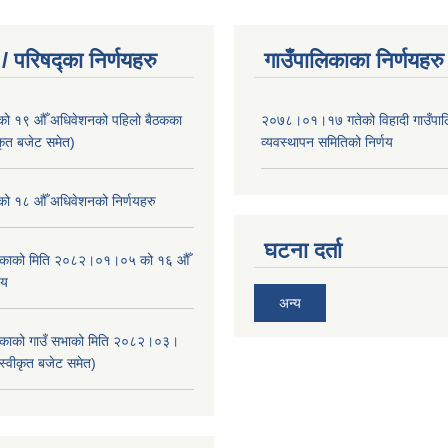
/ परिषद्का निर्णयहरु
गाउँपालिकाका निर्णयहरु
ाको १९ औँ अधिवेशनको पहिलो बैठकका
२०७८।०१।१७ गतेको विहादी गाउँपाल
ीकृत बजेट समेत)
व्यवस्थापन समितिको निर्णय
ाको १८ औँ अधिवेशनको निर्णयहरु
घटना दर्ता
ालिकाको मिति २०८२।०१।०५ को १६ औँ
णय
अन्य
ालिकाको गाउँ सभाको मिति २०८२।०३।
स्वीकृत बजेट समेत)