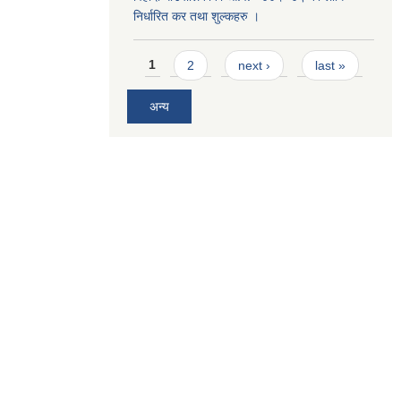
निर्धारित कर तथा शुल्कहरु ।
Pages
1
2
next ›
last »
अन्य