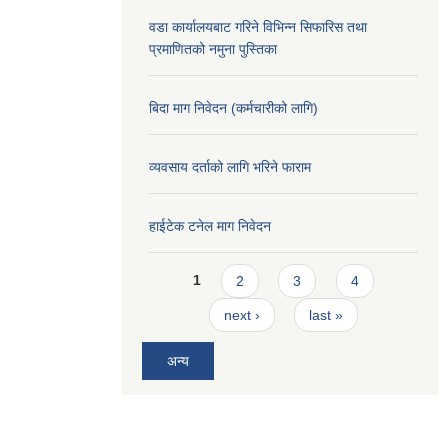
वडा कार्यालयबाट गरिने विभिन्न सिफारिस तथा
प्रमाणितको नमुना पुस्तिका
बिदा माग निवेदन (कर्मचारीको लागि)
व्यवसाय दर्ताको लागि भरिने फाराम
हाईटेक टनेल माग निवेदन
Pages
1
2
3
4
next ›
last »
अन्य