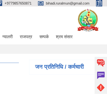
+9779857650871
bihadi.ruralmun@gmail.com
ग्यालरी
राजपत्र
सम्पर्क
श्रम संसार
जन प्रतिनिधि / कर्मचारी